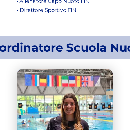
​•
Allenatore Capo Nuoto FIN
​•
Direttore Sportivo FIN
ordinatore Scuola Nu