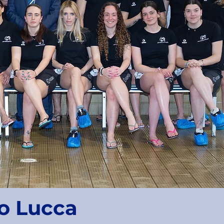
o Lucca