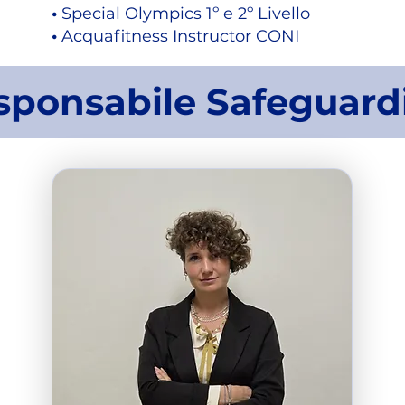
​•
Special Olympics 1º e 2º Livello
•
Acquafitness Instructor CONI
sponsabile Safeguard