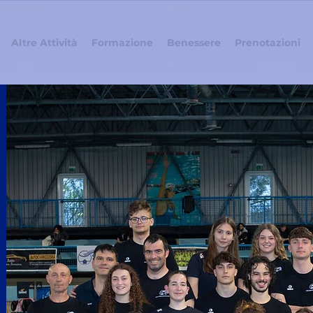
Altre Attività
Formazione
Benessere
Prenotazioni