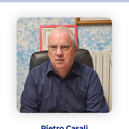
Pietro Casali​